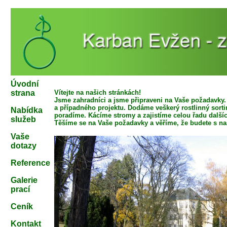
Úvodní
strana
Vítejte na našich stránkách!
Jsme zahradníci a jsme připraveni na Vaše požadavky
a případného projektu. Dodáme veškerý rostlinný sorti
Nabídka
poradíme. Kácíme stromy a zajistíme celou řadu dalšíc
služeb
Těšíme se na Vaše požadavky a věříme, že budete s naš
Vaše
dotazy
Reference
Galerie
prací
Ceník
Kontakt